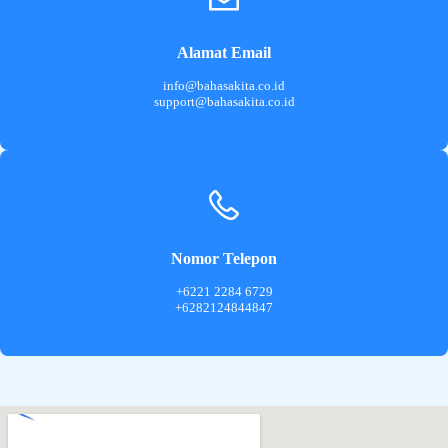
Alamat Email
info@bahasakita.co.id
support@bahasakita.co.id
Nomor Telepon
+6221 2284 6729
+6282124844847