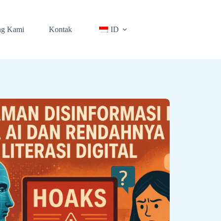
ng Kami
Kontak
ID