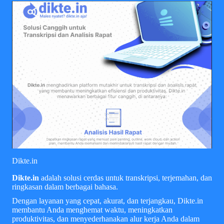
Dikte.in
Dikte.in
adalah solusi cerdas untuk transkripsi, terjemahan, dan
ringkasan dalam berbagai bahasa.
Dengan layanan yang cepat, akurat, dan terjangkau, Dikte.in
membantu Anda menghemat waktu, meningkatkan
produktivitas, dan menyederhanakan alur kerja Anda dalam