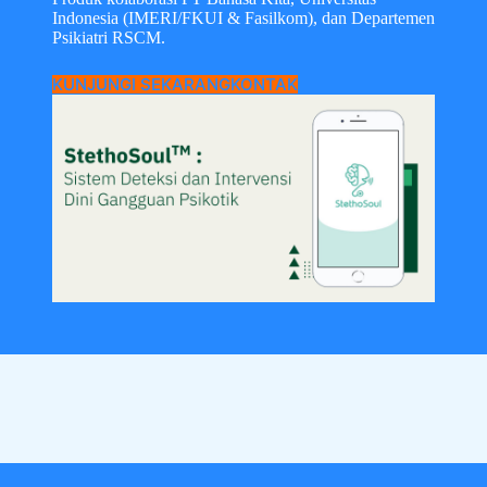
Indonesia (IMERI/FKUI & Fasilkom), dan Departemen
Psikiatri RSCM.
KUNJUNGI SEKARANG
KONTAK