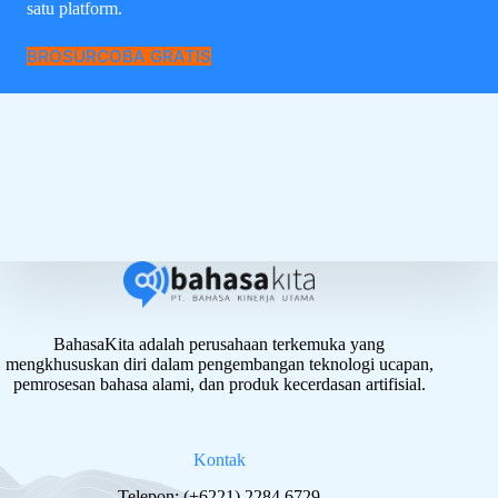
satu platform.
BROSUR
COBA GRATIS
BahasaKita adalah perusahaan terkemuka yang
mengkhususkan diri dalam pengembangan teknologi ucapan,
pemrosesan bahasa alami, dan produk kecerdasan artifisial.
Kontak
Telepon: (+6221) 2284 6729